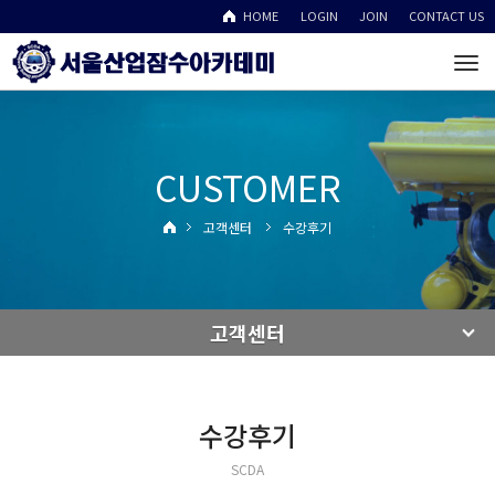
HOME
LOGIN
JOIN
CONTACT US
To
na
CUSTOMER
고객센터
수강후기
고객센터
수강후기
SCDA