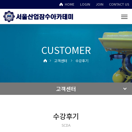
HOME
LOGIN
JOIN
CONTACT US
To
na
CUSTOMER
고객센터
수강후기
고객센터
수강후기
SCDA