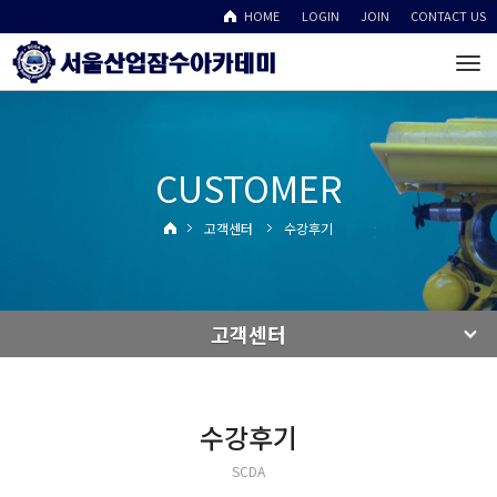
HOME
LOGIN
JOIN
CONTACT US
To
na
CUSTOMER
고객센터
수강후기
고객센터
수강후기
SCDA