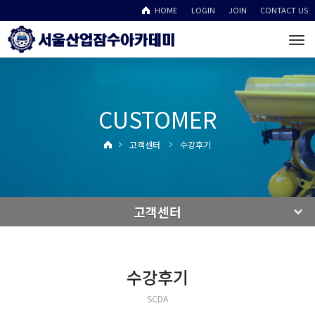
HOME
LOGIN
JOIN
CONTACT US
To
na
CUSTOMER
고객센터
수강후기
고객센터
수강후기
SCDA