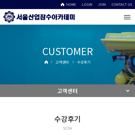
HOME
LOGIN
JOIN
CONTACT US
To
na
CUSTOMER
고객센터
수강후기
고객센터
수강후기
SCDA