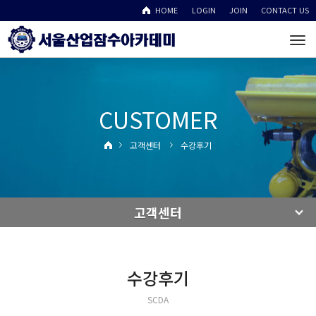
HOME
LOGIN
JOIN
CONTACT US
To
na
CUSTOMER
고객센터
수강후기
고객센터
수강후기
SCDA