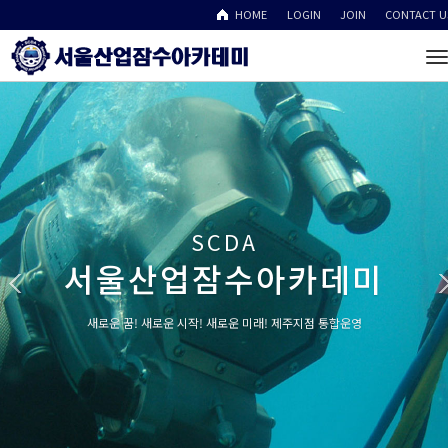
HOME
LOGIN
JOIN
CONTACT U
T
n
SCDA
카데미
지점 통합운영