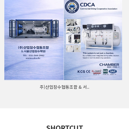
주)산업잠수협동조합 & 서..
SHORTCUT