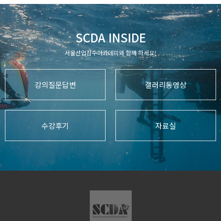
SCDA INSIDE
서울산업잠수아카데미와 함께 하세요!
강의질문답변
갤러리동영상
수강후기
자료실