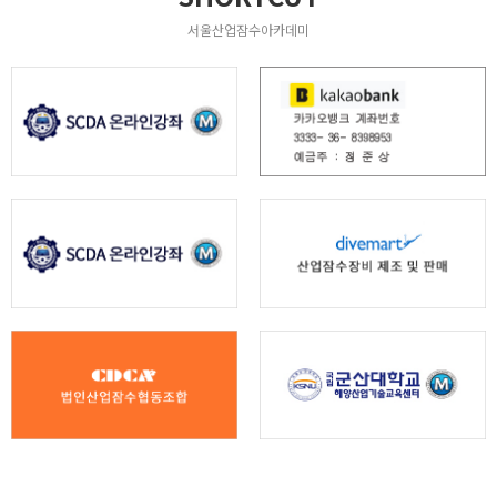
서울산업잠수아카데미