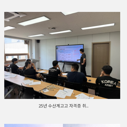
25년 수산계고고 자격증 취..