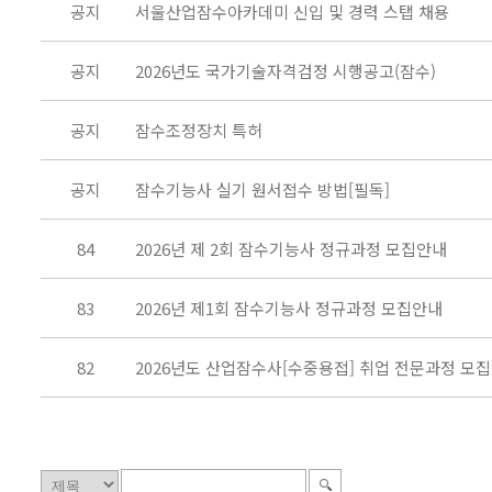
공지
서울산업잠수아카데미 신입 및 경력 스탭 채용
공지
2026년도 국가기술자격검정 시행공고(잠수)
공지
잠수조정장치 특허
공지
잠수기능사 실기 원서접수 방법[필독]
84
2026년 제 2회 잠수기능사 정규과정 모집안내
83
2026년 제1회 잠수기능사 정규과정 모집안내
82
2026년도 산업잠수사[수중용접] 취업 전문과정 모