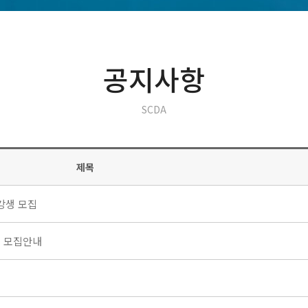
공지사항
SCDA
제목
수강생 모집
기 모집안내