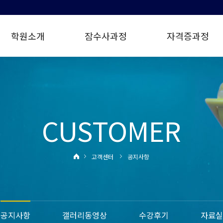
학원소개
잠수사과정
자격증과정
CUSTOMER
고객센터
공지사항
공지사항
갤러리동영상
수강후기
자료실