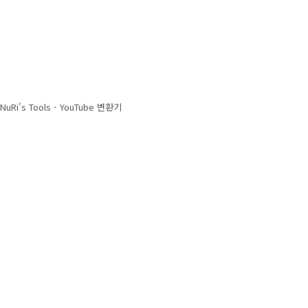
NuRi's Tools - YouTube 변환기