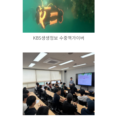
KBS생생정보 수중맥가이버