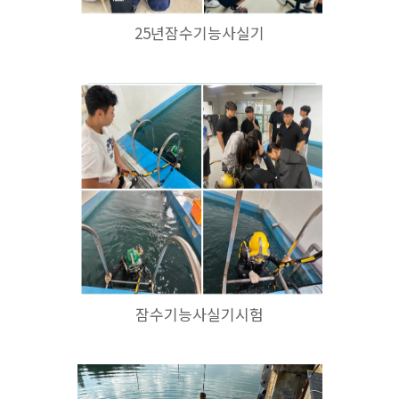
25년잠수기능사실기
잠수기능사실기시험