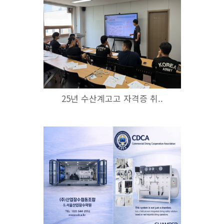
25년 수산계고고 자격증 취..