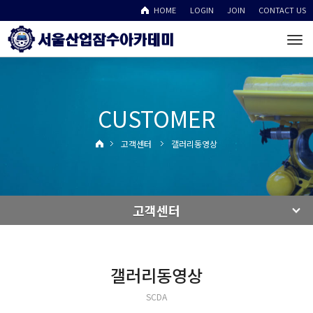
HOME
LOGIN
JOIN
CONTACT US
To
na
CUSTOMER
고객센터
갤러리동영상
고객센터
갤러리동영상
SCDA