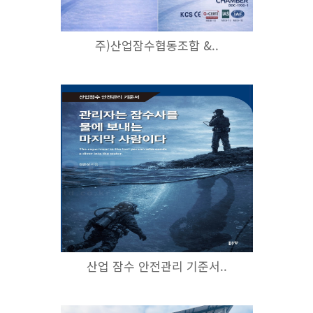
주)산업잠수협동조합 &..
산업 잠수 안전관리 기준서..