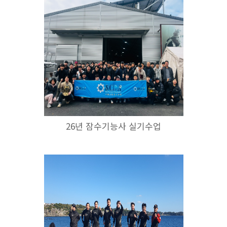
26년 잠수기능사 실기수업