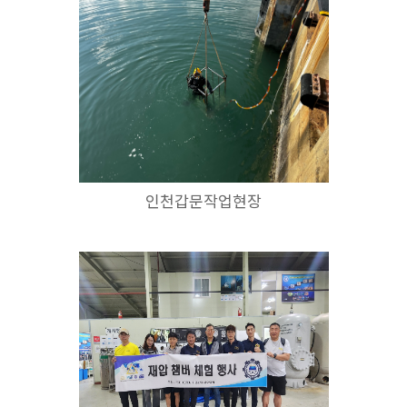
인천갑문작업현장