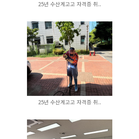
25년 수산계고고 자격증 취..
25년 수산계고고 자격증 취..