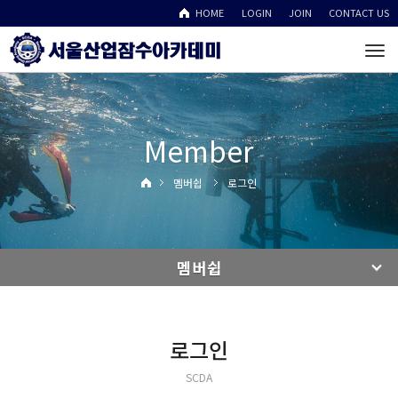
HOME
LOGIN
JOIN
CONTACT US
To
na
Member
멤버쉽
로그인
멤버쉽
로그인
SCDA