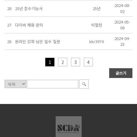
2024-08-
28
25년 잠수기능사
25년
02
2024-05-
27
다이버 채용 문의
박철현
08
2024-04-
26
온라인 강좌 남은 일수 질문
kkr3974
23
1
2
3
4