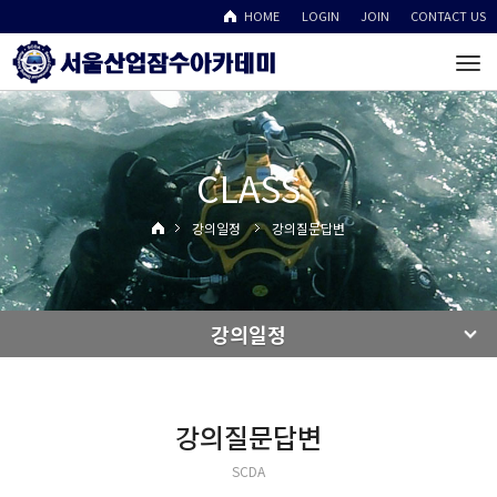
HOME
LOGIN
JOIN
CONTACT US
To
na
CLASS
강의일정
강의질문답변
강의일정
강의질문답변
SCDA