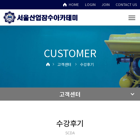
HOME
LOGIN
JOIN
CONTACT US
To
na
CUSTOMER
고객센터
수강후기
고객센터
수강후기
SCDA