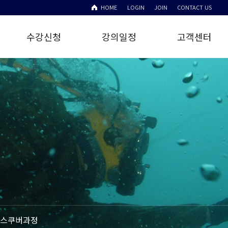
HOME
LOGIN
JOIN
CONTACT US
수강신청
강의일정
고객센터
스쿠버과정